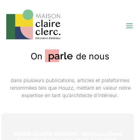
Accueil
On parle de nous
On parle de nous
parle
On
de nous
dans plusieurs publications, articles et plateformes
renommées tels que Houzz, mettant en valeur notre
expertise en tant qu’architecte d’intérieur.
MARIE CLAIRE MAISON - Bettina Lafond