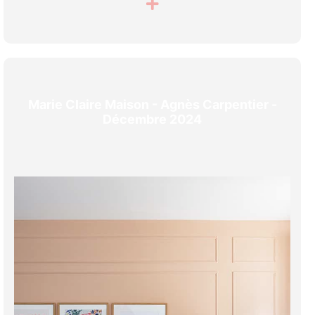
Marie Claire Maison - Agnès Carpentier -
Décembre 2024