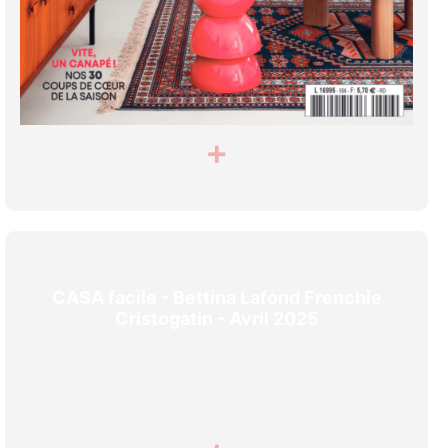
CASA facile - Bettina Lafond Frenchie
Cristogatin - Avril 2025