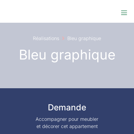
Réalisations
Bleu graphique
Bleu graphique
Demande
Accompagner pour meubler
et décorer cet appartement