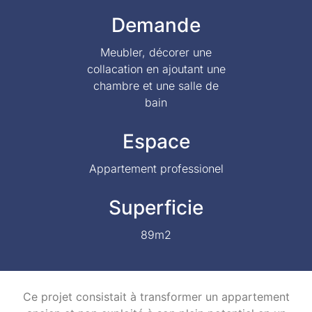
Demande
Meubler, décorer une
collacation en ajoutant une
chambre et une salle de
bain
Espace
Appartement professionel
Superficie
89m2
Ce projet consistait à transformer un appartement