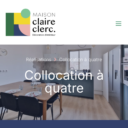
Réalisations
Collocation à quatre
Collocation à
quatre