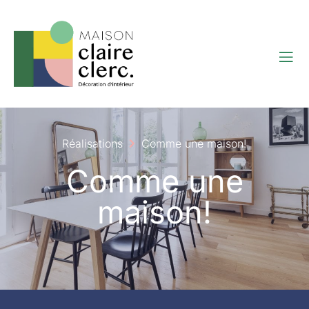
Réalisations
Comme une maison!
Comme une
maison!