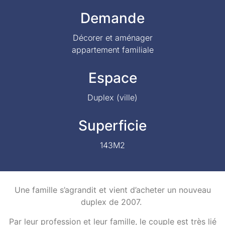
Demande
Décorer et aménager
appartement familiale
Espace
Duplex (ville)
Superficie
143M2
Une famille s’agrandit et vient d’acheter un nouveau
duplex de 2007.
Par leur profession et leur famille, le couple est très lié