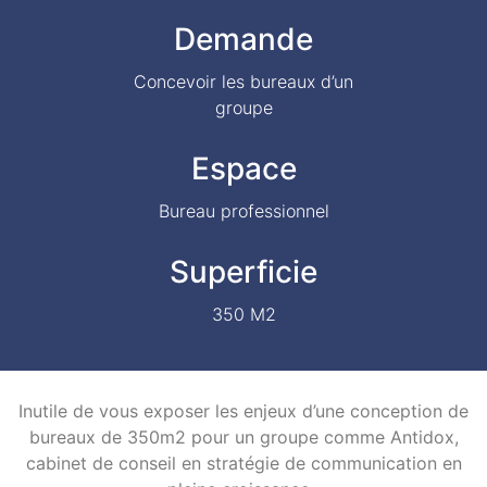
Demande
Concevoir les bureaux d’un
groupe
Espace
Bureau professionnel
Superficie
350 M2
Inutile de vous exposer les enjeux d’une conception de
bureaux de 350m2 pour un groupe comme Antidox,
cabinet de conseil en stratégie de communication en