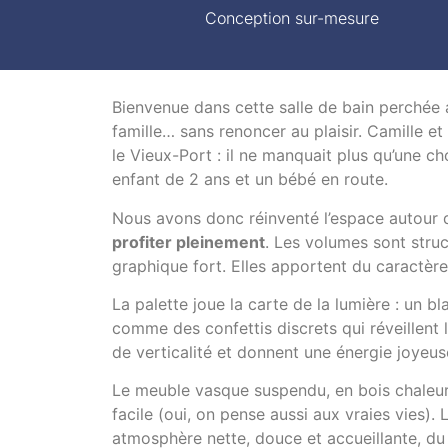
Conception sur-mesure
Bienvenue dans cette salle de bain perchée 
famille… sans renoncer au plaisir. Camille e
le Vieux-Port : il ne manquait plus qu’une ch
enfant de 2 ans et un bébé en route.
Nous avons donc réinventé l’espace autour d’
profiter pleinement
. Les volumes sont str
graphique fort. Elles apportent du caractère
La palette joue la carte de la lumière : un b
comme des confettis discrets qui réveillent 
de verticalité et donnent une énergie joyeuse
Le meuble vasque suspendu, en bois chaleureu
facile (oui, on pense aussi aux vraies vies). L
atmosphère nette, douce et accueillante, du 