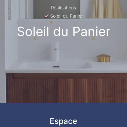
Réalisations
Soleil du Panier
Soleil du Panier
Espace